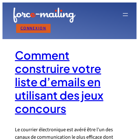
Aller
au
contenu
CONNEXION
Comment
construire votre
liste d’emails en
utilisant des jeux
concours
Le courrier électronique est avéré être l’un des
canaux de communication le plus efficace dont