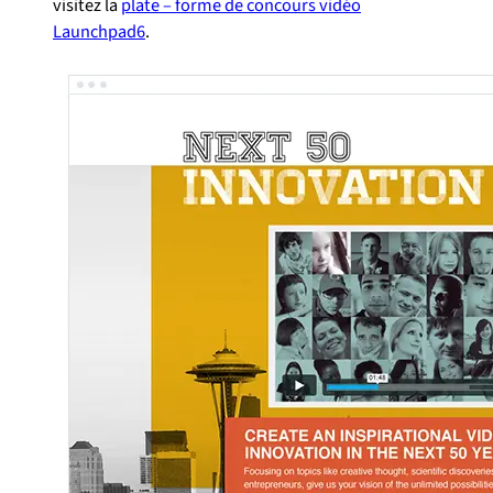
visitez la
plate – forme de concours vidéo
Launchpad6
.