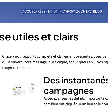
ACCUEIL
PRÉSENTATION
TARIFS
FAQ
CONTACT
BLOG
e utiles et clairs
Grâce à nos rapports complets et clairement présentés, vous vér
qui a ouvert votre message, qui a cliqué, et sur quel lien… Vos 
toujours fraîches
Des instantanés
campagnes
Accédez à tous les détails importants
combien ont cliqué sur un lien et le nomb