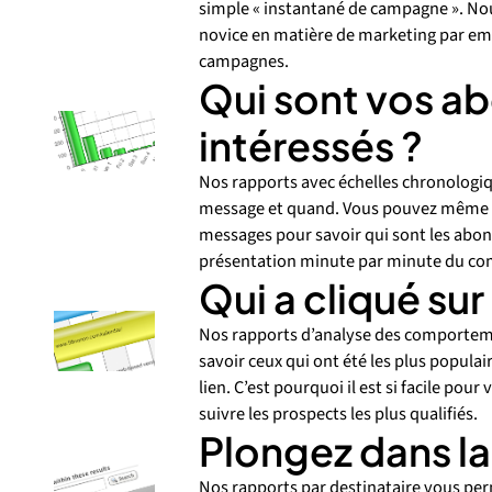
simple « instantané de campagne ». No
novice en matière de marketing par emai
campagnes.
Qui sont vos ab
intéressés ?
Nos rapports avec échelles chronologi
message et quand. Vous pouvez même vo
messages pour savoir qui sont les abo
présentation minute par minute du c
Qui a cliqué sur 
Nos rapports d’analyse des comporteme
savoir ceux qui ont été les plus populai
lien. C’est pourquoi il est si facile pou
suivre les prospects les plus qualifiés.
Plongez dans la 
Nos rapports par destinataire vous per