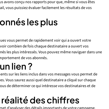
us avons conçu nos rapports pour que, même si vous êtes
l, vous puissiez évaluer facilement les résultats de vos
onnés les plus
ques vous permet de rapidement voir qui a ouvert votre
ir combien de fois chaque destinataire a ouvert vos
nnés les plus intéressés. Vous pouvez même naviguer dans une
omportement de vos abonnés.
un lien ?
nts sur les liens inclus dans vos messages vous permet de
res. Vous saurez aussi quel destinataire a cliqué sur chaque
r vous de déterminer ce qui intéresse vos destinataires et de
réalité des chiffres
met d’analyser des détails importants de votre campagne.