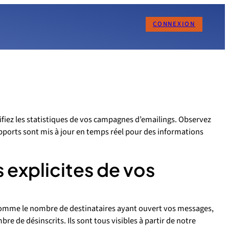
CONNEXION
ifiez les statistiques de vos campagnes d’emailings. Observez
rapports sont mis à jour en temps réel pour des informations
 explicites de vos
 comme le nombre de destinataires ayant ouvert vos messages,
re de désinscrits. Ils sont tous visibles à partir de notre