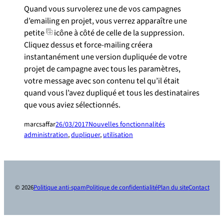
Quand vous survolerez une de vos campagnes
d’emailing en projet, vous verrez apparaître une
petite
icône à côté de celle de la suppression.
Cliquez dessus et force-mailing créera
instantanément une version dupliquée de votre
projet de campagne avec tous les paramètres,
votre message avec son contenu tel qu’il était
quand vous l’avez dupliqué et tous les destinataires
que vous aviez sélectionnés.
marcsaffar
26/03/2017
Nouvelles fonctionnalités
administration
, 
dupliquer
, 
utilisation
© 2026
Politique anti-spam
Politique de confidentialité
Plan du site
Contact