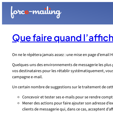
Aller
au
contenu
Que faire quand l’affic
On ne le répètera jamais assez : une mise en page d’email
Quelques-uns des environnements de messagerie les plus p
vos destinataires pour les rétablir systématiquement, vous
campagne e-mail.
Un certain nombre de suggestions sur le traitement de cett
Concevoir et tester ses e-mails pour se rendre compte
Mener des actions pour faire ajouter son adresse d’e
clients de messagerie qui, dans ce cas, acceptent d’af