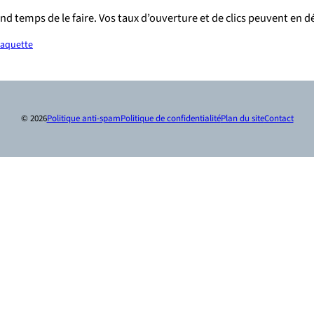
and temps de le faire. Vos taux d’ouverture et de clics peuvent en 
aquette
© 2026
Politique anti-spam
Politique de confidentialité
Plan du site
Contact