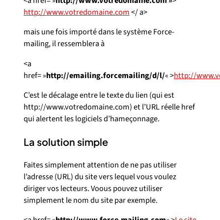
<a href= »
http://www.votredomaine.com »
>
http://www.votredomaine.com
</ a>
mais une fois importé dans le système Force-
mailing, il ressemblera à
<a
href= »
http://emailing.forcemailing/d/l/
« >
http://www.
C’est le décalage entre le texte du lien (qui est
http://www.votredomaine.com) et l’URL réelle href
qui alertent les logiciels d’hameçonnage.
La solution simple
Faites simplement attention de ne pas utiliser
l’adresse (URL) du site vers lequel vous voulez
diriger vos lecteurs. Voous pouvez utiliser
simplement le nom du site par exemple.