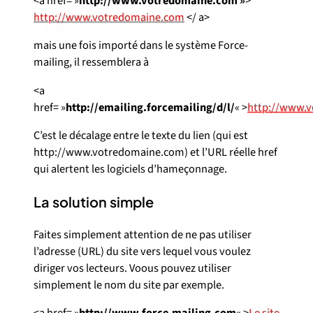
<a href= »
http://www.votredomaine.com »
>
http://www.votredomaine.com
</ a>
mais une fois importé dans le système Force-
mailing, il ressemblera à
<a
href= »
http://emailing.forcemailing/d/l/
« >
http://www.
C’est le décalage entre le texte du lien (qui est
http://www.votredomaine.com) et l’URL réelle href
qui alertent les logiciels d’hameçonnage.
La solution simple
Faites simplement attention de ne pas utiliser
l’adresse (URL) du site vers lequel vous voulez
diriger vos lecteurs. Voous pouvez utiliser
simplement le nom du site par exemple.